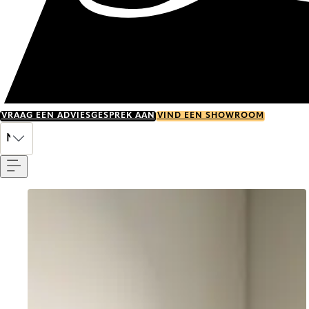
VRAAG EEN ADVIESGESPREK AAN
VIND EEN SHOWROOM
Menu
NL
Go to item 0