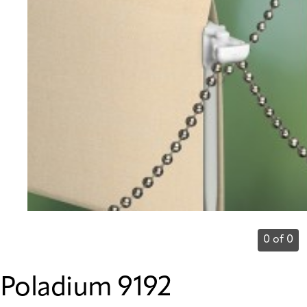
0 of 0
Poladium 9192