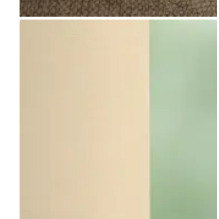
Go to item 1