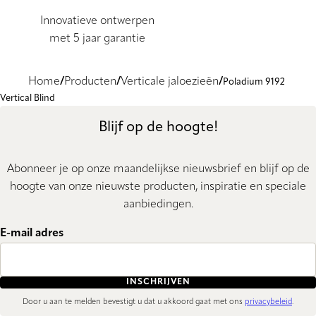
Innovatieve ontwerpen
met 5 jaar garantie
Home
Producten
Verticale jaloezieën
Poladium 9192
Vertical Blind
Blijf op de hoogte!
Abonneer je op onze maandelijkse nieuwsbrief en blijf op de
hoogte van onze nieuwste producten, inspiratie en speciale
aanbiedingen.
E-mail adres
INSCHRIJVEN
Door u aan te melden bevestigt u dat u akkoord gaat met ons
privacybeleid
.