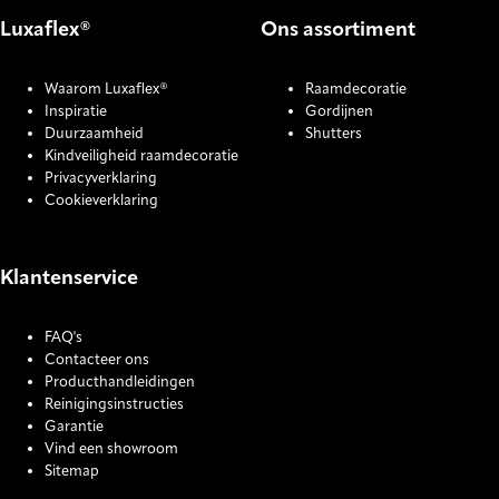
Luxaflex®
Ons assortiment
Waarom Luxaflex®
Raamdecoratie
Inspiratie
Gordijnen
Duurzaamheid
Shutters
Kindveiligheid raamdecoratie
Privacyverklaring
Cookieverklaring
Klantenservice
FAQ's
Contacteer ons
Producthandleidingen
Reinigingsinstructies
Garantie
Vind een showroom
Sitemap