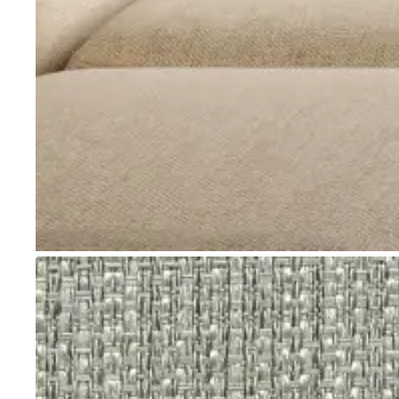
Go to item 1