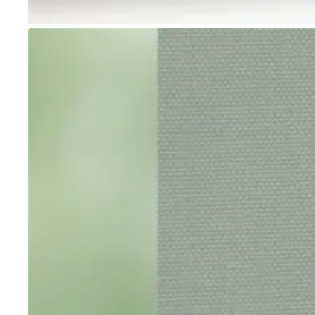
Go to item 1