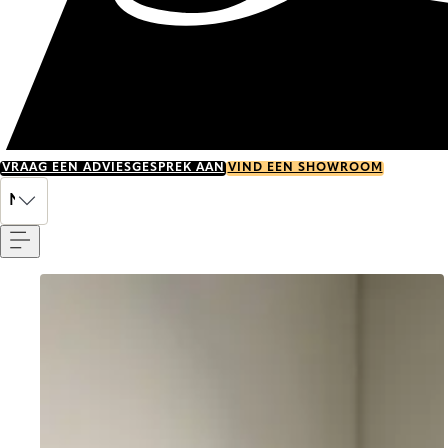
VRAAG EEN ADVIESGESPREK AAN
VIND EEN SHOWROOM
Menu
NL
Go to item 0