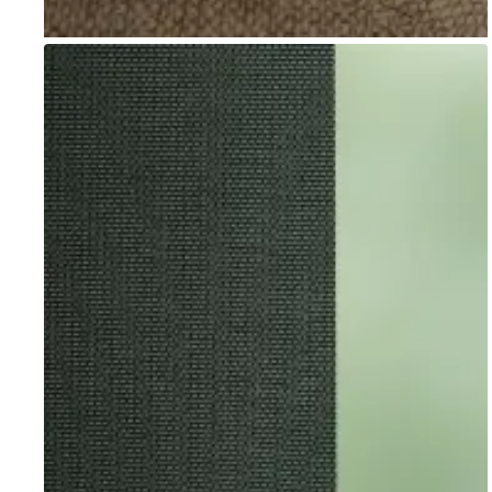
Go to item 1