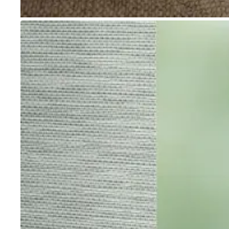
Go to item 1