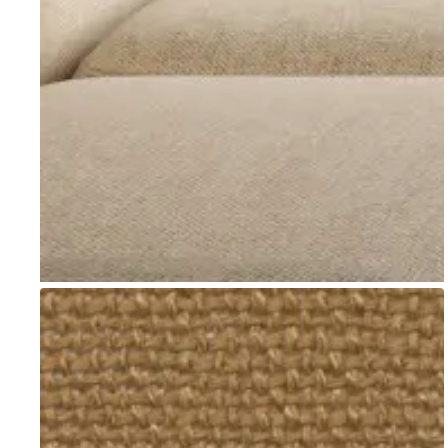
Go to item 1