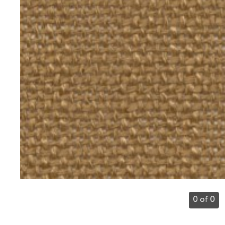
0 of 0