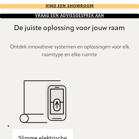
VIND EEN SHOWROOM
VRAAG EEN ADVIESGESPREK AAN
De juiste oplossing voor jouw raam
Ontdek innovatieve systemen en oplossingen voor elk
raamtype en elke ruimte
Slimme elektrische