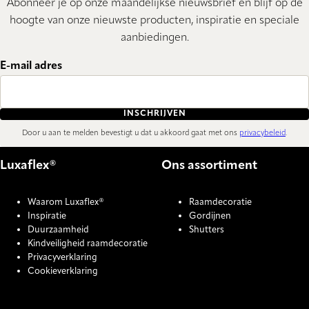
Abonneer je op onze maandelijkse nieuwsbrief en blijf op de
hoogte van onze nieuwste producten, inspiratie en speciale
aanbiedingen.
E-mail adres
INSCHRIJVEN
Door u aan te melden bevestigt u dat u akkoord gaat met ons
privacybeleid
.
Luxaflex®
Ons assortiment
Waarom Luxaflex®
Raamdecoratie
Inspiratie
Gordijnen
Duurzaamheid
Shutters
Kindveiligheid raamdecoratie
Privacyverklaring
Cookieverklaring