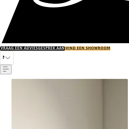
VRAAG EEN ADVIESGESPREK AAN
VIND EEN SHOWROOM
Menu
NL
Go to item 0