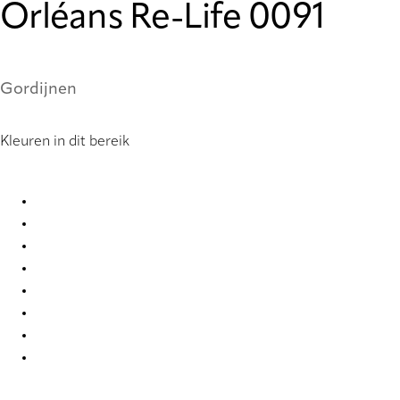
Orléans Re-Life 0091
Gordijnen
Kleuren in dit bereik
Orléans Re-life 0083 Curtains
Orléans Re-life 0084 Curtains
Orléans Re-life 0085 Curtains
Orléans Re-life 0086 Curtains
Orléans Re-life 0088 Curtains
Orléans Re-life 0091 Curtains
Orléans Re-life 0098 Curtains
Orléans Re-life 0362 Curtains