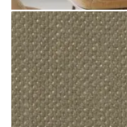
Go to item 1