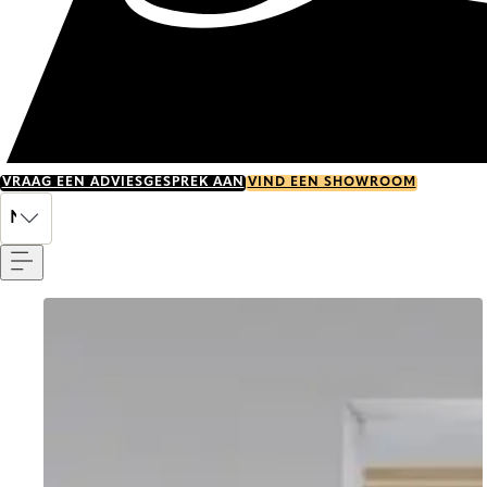
VRAAG EEN ADVIESGESPREK AAN
VIND EEN SHOWROOM
Menu
NL
Go to item 0