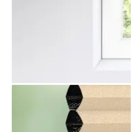
Go to item 1