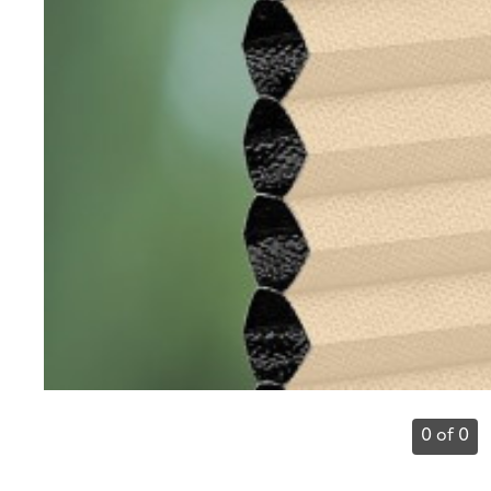
0 of 0