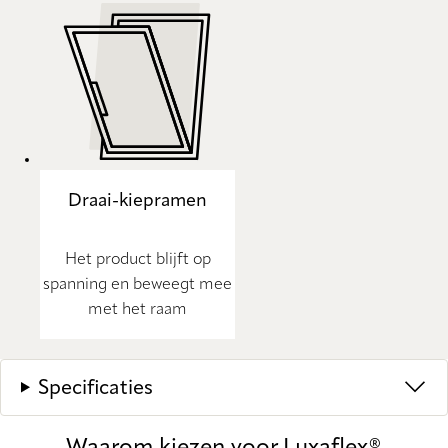
Draai-kiepramen
Het product blijft op
spanning en beweegt mee
met het raam
Specificaties
Waarom kiezen voor Luxaflex®