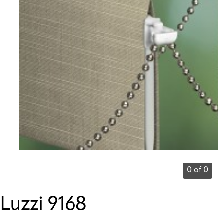
0 of 0
Luzzi 9168