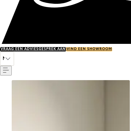
VRAAG EEN ADVIESGESPREK AAN
VIND EEN SHOWROOM
Menu
NL
Go to item 0