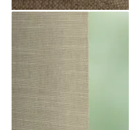
Go to item 1