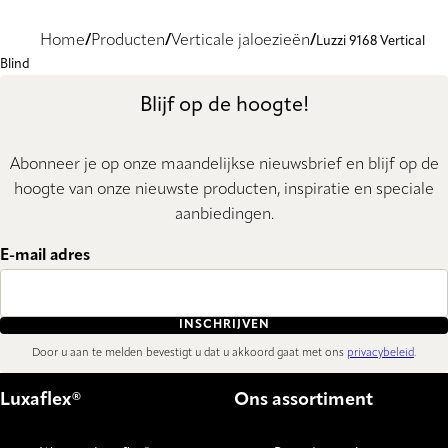
Home
Producten
Verticale jaloezieën
Luzzi 9168 Vertical
Blind
Blijf op de hoogte!
Abonneer je op onze maandelijkse nieuwsbrief en blijf op de
hoogte van onze nieuwste producten, inspiratie en speciale
aanbiedingen.
E-mail adres
INSCHRIJVEN
Door u aan te melden bevestigt u dat u akkoord gaat met ons
privacybeleid
.
Luxaflex®
Ons assortiment