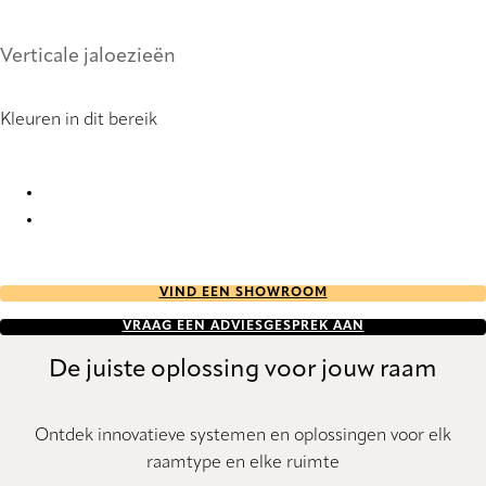
Verticale jaloezieën
Kleuren in dit bereik
Luzzi 9167 Vertical Blind
Luzzi 9168 Vertical Blind
VIND EEN SHOWROOM
VRAAG EEN ADVIESGESPREK AAN
De juiste oplossing voor jouw raam
Ontdek innovatieve systemen en oplossingen voor elk
raamtype en elke ruimte