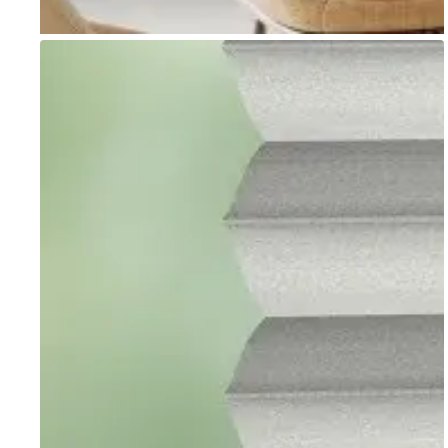
Go to item 1