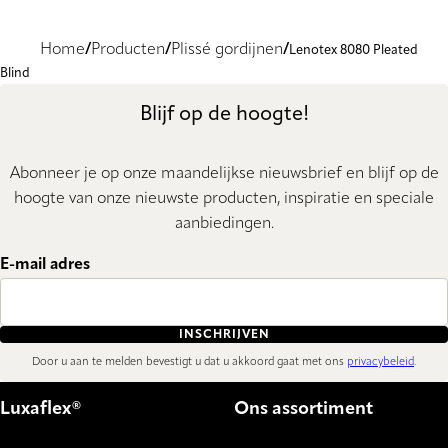
Home
Producten
Plissé gordijnen
Lenotex 8080 Pleated
Blind
Blijf op de hoogte!
Abonneer je op onze maandelijkse nieuwsbrief en blijf op de
hoogte van onze nieuwste producten, inspiratie en speciale
aanbiedingen.
E-mail adres
INSCHRIJVEN
Door u aan te melden bevestigt u dat u akkoord gaat met ons
privacybeleid
.
Luxaflex®
Ons assortiment