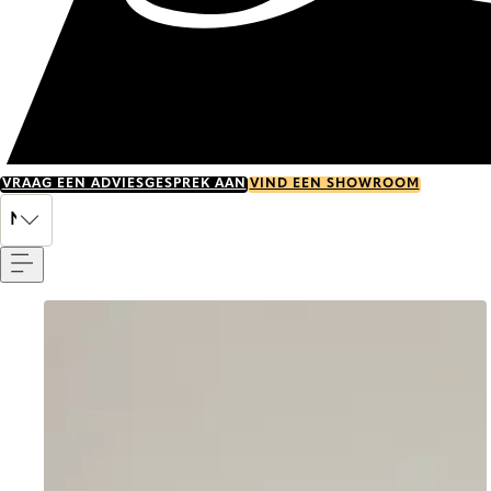
VRAAG EEN ADVIESGESPREK AAN
VIND EEN SHOWROOM
Menu
NL
Go to item 0