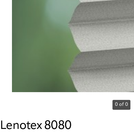
0 of 0
Lenotex 8080