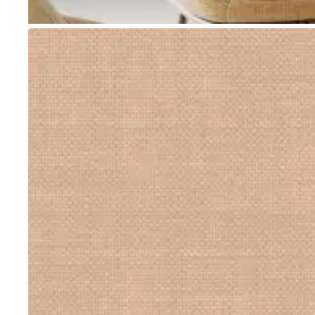
Go to item 1