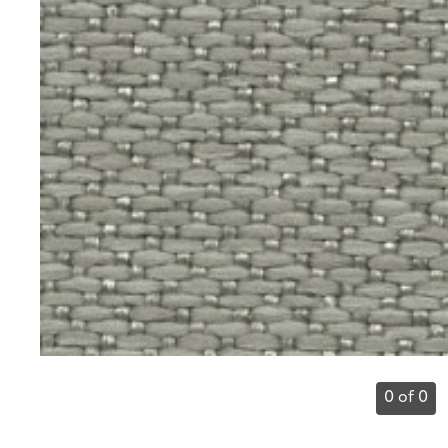
0 of 0