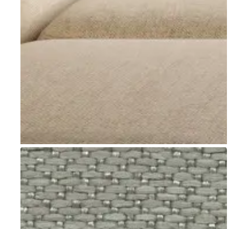
Go to item 1