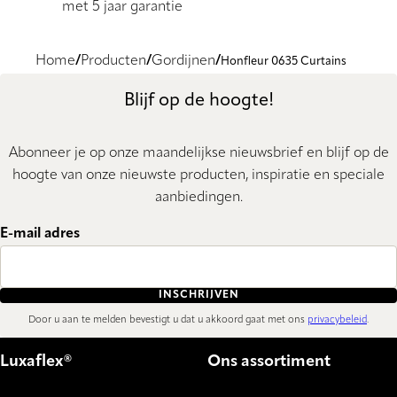
met 5 jaar garantie
Home
Producten
Gordijnen
Honfleur 0635 Curtains
Blijf op de hoogte!
Abonneer je op onze maandelijkse nieuwsbrief en blijf op de
hoogte van onze nieuwste producten, inspiratie en speciale
aanbiedingen.
E-mail adres
INSCHRIJVEN
Door u aan te melden bevestigt u dat u akkoord gaat met ons
privacybeleid
.
Luxaflex®
Ons assortiment