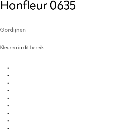
Honfleur 0635
Gordijnen
Kleuren in dit bereik
Honfleur 0562 Curtains
Honfleur 0608 Curtains
Honfleur 0609 Curtains
Honfleur 0610 Curtains
Honfleur 0617 Curtains
Honfleur 0618 Curtains
Honfleur 0619 Curtains
Honfleur 0620 Curtains
Honfleur 0624 Curtains