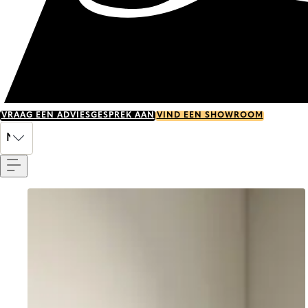
VRAAG EEN ADVIESGESPREK AAN
VIND EEN SHOWROOM
Menu
NL
Go to item 0