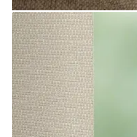
Go to item 1