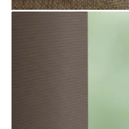
Go to item 1