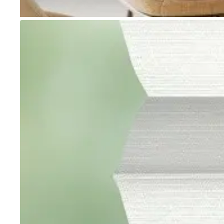
Go to item 1