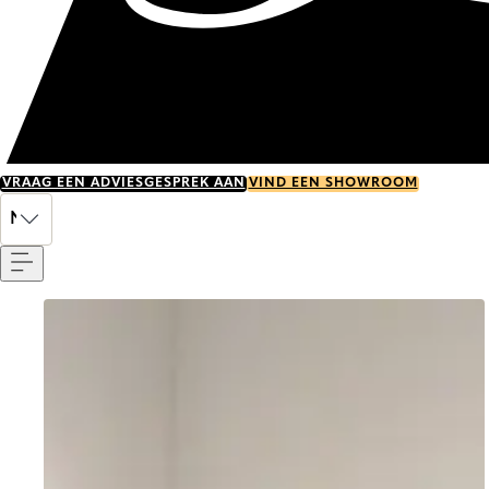
VRAAG EEN ADVIESGESPREK AAN
VIND EEN SHOWROOM
Menu
NL
Go to item 0