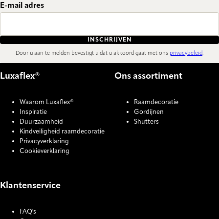
E-mail adres
INSCHRIJVEN
Door u aan te melden bevestigt u dat u akkoord gaat met ons
privacybeleid
.
Luxaflex®
Ons assortiment
Waarom Luxaflex®
Raamdecoratie
Inspiratie
Gordijnen
Duurzaamheid
Shutters
Kindveiligheid raamdecoratie
Privacyverklaring
Cookieverklaring
Klantenservice
FAQ's