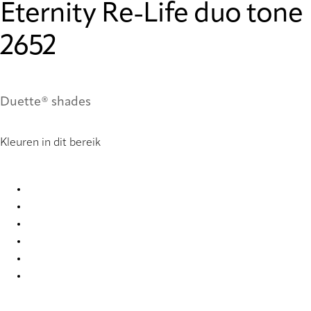
Eternity Re-Life duo tone
2652
Duette® shades
Kleuren in dit bereik
Eternity Re-Life duo tone 2647 Duette
Eternity Re-Life duo tone 2648 Duette
Eternity Re-Life duo tone 2649 Duette
Eternity Re-Life duo tone 2650 Duette
Eternity Re-Life duo tone 2651 Duette
Eternity Re-Life duo tone 2652 Duette