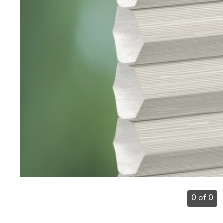
0 of 0