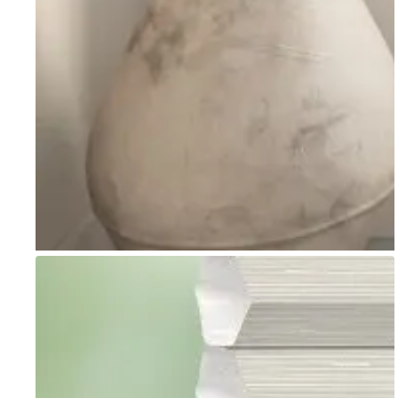
Go to item 1