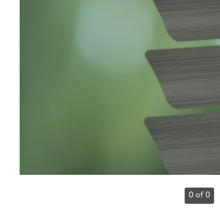
0 of 0