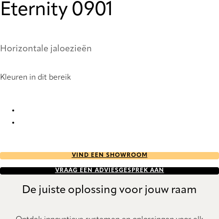
Eternity 0901
Horizontale jaloezieën
Kleuren in dit bereik
Eternity 0876 Metal Venetians
Eternity 0901 Metal Venetians
VIND EEN SHOWROOM
VRAAG EEN ADVIESGESPREK AAN
De juiste oplossing voor jouw raam