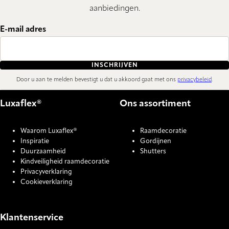
aanbiedingen.
E-mail adres
INSCHRIJVEN
Door u aan te melden bevestigt u dat u akkoord gaat met ons
privacybeleid
.
Luxaflex®
Ons assortiment
Waarom Luxaflex®
Raamdecoratie
Inspiratie
Gordijnen
Duurzaamheid
Shutters
Kindveiligheid raamdecoratie
Privacyverklaring
Cookieverklaring
Klantenservice