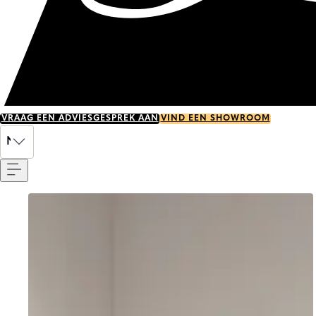
VRAAG EEN ADVIESGESPREK AAN
VIND EEN SHOWROOM
Menu
NL
Go to item 0