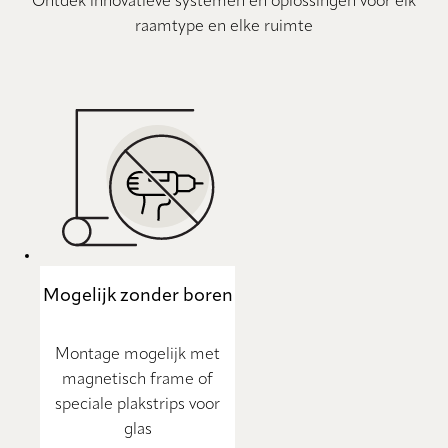
Ontdek innovatieve systemen en oplossingen voor elk
raamtype en elke ruimte
Mogelijk zonder boren
Montage mogelijk met
magnetisch frame of
speciale plakstrips voor
glas