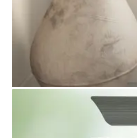
Go to item 1