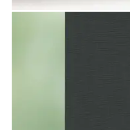
Go to item 1