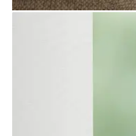
Go to item 1