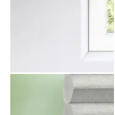
Go to item 1