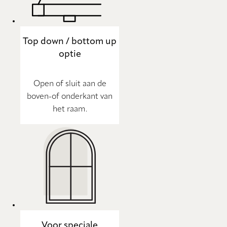
Top down / bottom up
optie
Open of sluit aan de
boven-of onderkant van
het raam.
Voor speciale