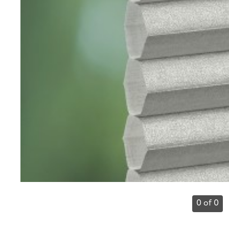
0 of 0