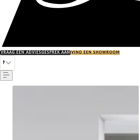
VRAAG EEN ADVIESGESPREK AAN
VIND EEN SHOWROOM
Menu
NL
Go to item 0