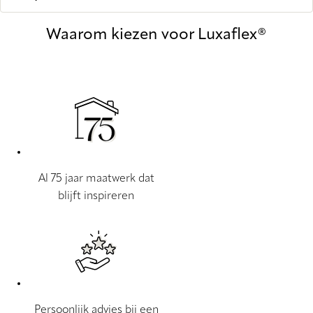
Waarom kiezen voor Luxaflex®
Al 75 jaar maatwerk dat
blijft inspireren
Persoonlijk advies bij een