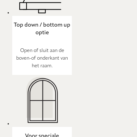
Top down / bottom up
optie
Open of sluit aan de
boven-of onderkant van
het raam.
Voor speciale