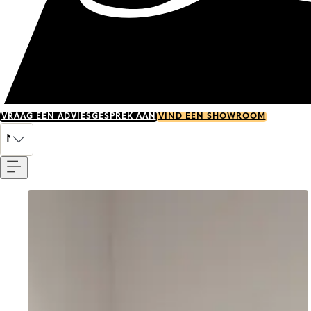
VRAAG EEN ADVIESGESPREK AAN
VIND EEN SHOWROOM
Menu
NL
Go to item 0