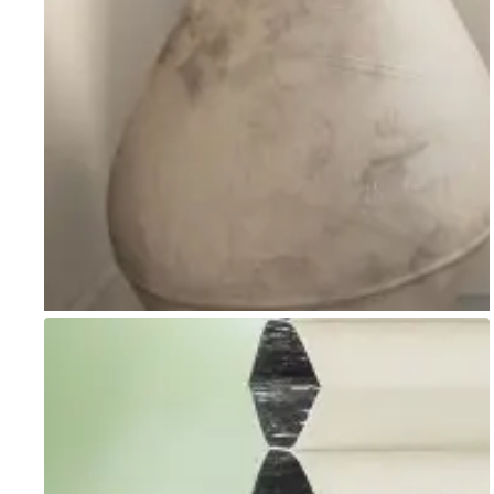
Go to item 1