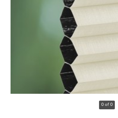
0 of 0