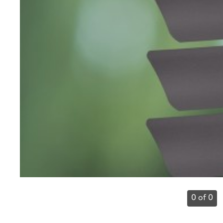
0 of 0