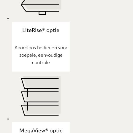
LiteRise® optie
Koordloos bedienen voor
soepele, eenvoudige
controle
MegaView® optie