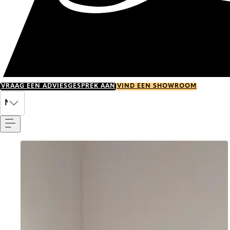
VRAAG EEN ADVIESGESPREK AAN
VIND EEN SHOWROOM
Menu
NL
Go to item 0