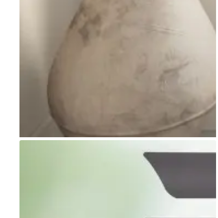
Go to item 1