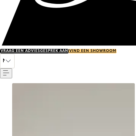
VRAAG EEN ADVIESGESPREK AAN
VIND EEN SHOWROOM
Menu
NL
Go to item 0