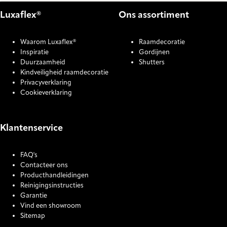
Luxaflex®
Ons assortiment
Waarom Luxaflex®
Raamdecoratie
Inspiratie
Gordijnen
Duurzaamheid
Shutters
Kindveiligheid raamdecoratie
Privacyverklaring
Cookieverklaring
Klantenservice
FAQ's
Contacteer ons
Producthandleidingen
Reinigingsinstructies
Garantie
Vind een showroom
Sitemap