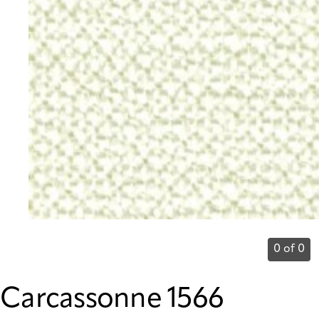
0 of 0
Carcassonne 1566