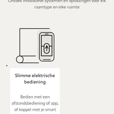
Ontdek innovatieve systemen en oplossingen voor elk
raamtype en elke ruimte
Slimme elektrische
bediening
Bedien met een
afstandsbediening of app,
of koppel met je smart