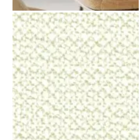
Go to item 1