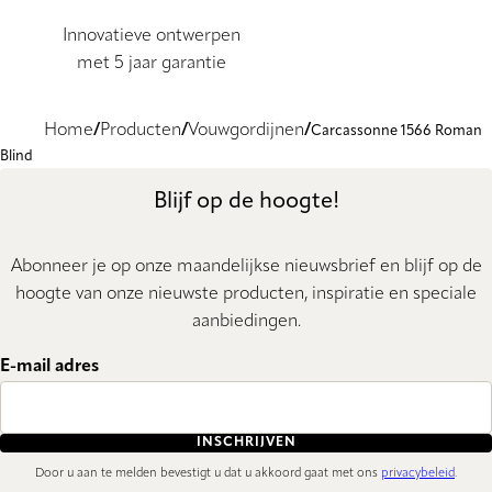
Innovatieve ontwerpen
met 5 jaar garantie
Home
Producten
Vouwgordijnen
Carcassonne 1566 Roman
Blind
Blijf op de hoogte!
Abonneer je op onze maandelijkse nieuwsbrief en blijf op de
hoogte van onze nieuwste producten, inspiratie en speciale
aanbiedingen.
E-mail adres
INSCHRIJVEN
Door u aan te melden bevestigt u dat u akkoord gaat met ons
privacybeleid
.