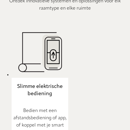
Ontdek innovatieve systemen en oplossingen voor elk
raamtype en elke ruimte
Slimme elektrische
bediening
Bedien met een
afstandsbediening of app,
of koppel met je smart