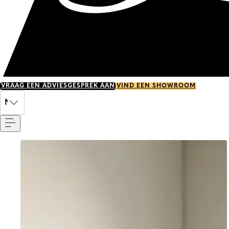
VRAAG EEN ADVIESGESPREK AAN
VIND EEN SHOWROOM
Menu
NL
Go to item 0