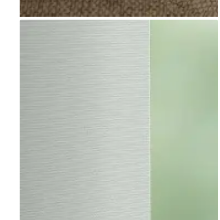
Go to item 1