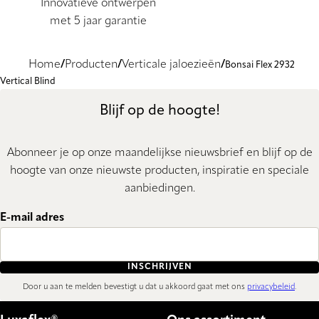
Innovatieve ontwerpen
met 5 jaar garantie
Home
Producten
Verticale jaloezieën
Bonsai Flex 2932
Vertical Blind
Blijf op de hoogte!
Abonneer je op onze maandelijkse nieuwsbrief en blijf op de
hoogte van onze nieuwste producten, inspiratie en speciale
aanbiedingen.
E-mail adres
INSCHRIJVEN
Door u aan te melden bevestigt u dat u akkoord gaat met ons
privacybeleid
.