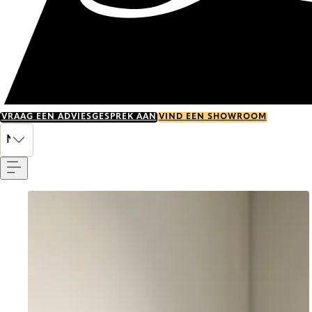
VRAAG EEN ADVIESGESPREK AAN
VIND EEN SHOWROOM
Menu
NL
Go to item 0