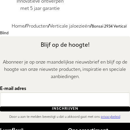
Innovatieve ontwerpen
met 5 jaar garantie
Home
Producten
Verticale jaloezieën
Bonsai 2934 Vertical
Blind
Blijf op de hoogte!
Abonneer je op onze maandelijkse nieuwsbrief en blijf op de
hoogte van onze nieuwste producten, inspiratie en speciale
aanbiedingen.
E-mail adres
INSCHRIJVEN
Door u aan te melden bevestigt u dat u akkoord gaat met ons
privacybeleid
.