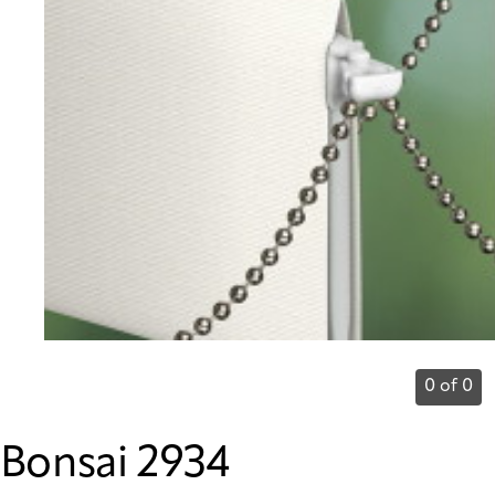
0 of 0
Bonsai 2934