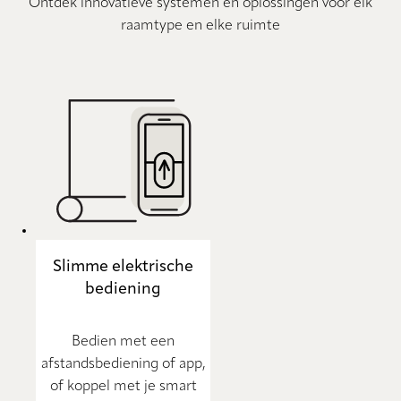
Ontdek innovatieve systemen en oplossingen voor elk
raamtype en elke ruimte
Slimme elektrische
bediening
Bedien met een
afstandsbediening of app,
of koppel met je smart