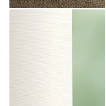
Go to item 1