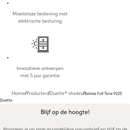
Moeiteloze bediening met
elektrische besturing
Innovatieve ontwerpen
met 5 jaar garantie
Home
Producten
Duette® shades
Batiste Full Tone 9225
Duette
Blijf op de hoogte!
Abonneer je op onze maandelijkse nieuwsbrief en blijf op de