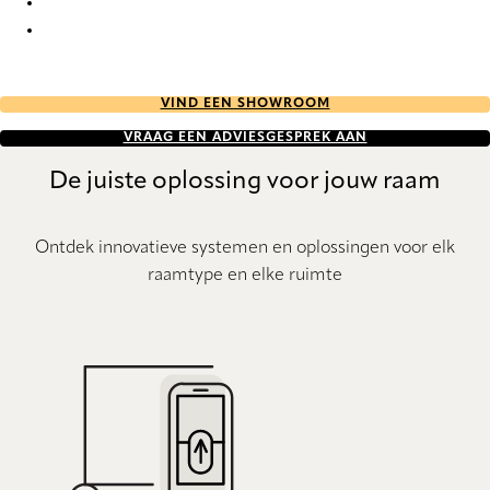
Batiste full tone 9228 Duette
Batiste full tone 9229 Duette
VIND EEN SHOWROOM
VRAAG EEN ADVIESGESPREK AAN
De juiste oplossing voor jouw raam
Ontdek innovatieve systemen en oplossingen voor elk
raamtype en elke ruimte