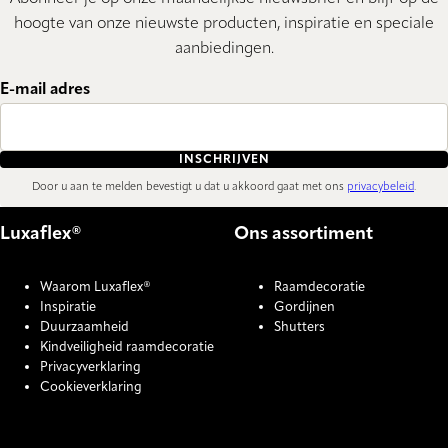
hoogte van onze nieuwste producten, inspiratie en speciale
aanbiedingen.
E-mail adres
INSCHRIJVEN
Door u aan te melden bevestigt u dat u akkoord gaat met ons
privacybeleid
.
Luxaflex®
Ons assortiment
Waarom Luxaflex®
Raamdecoratie
Inspiratie
Gordijnen
Duurzaamheid
Shutters
Kindveiligheid raamdecoratie
Privacyverklaring
Cookieverklaring