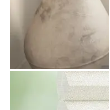
Go to item 1