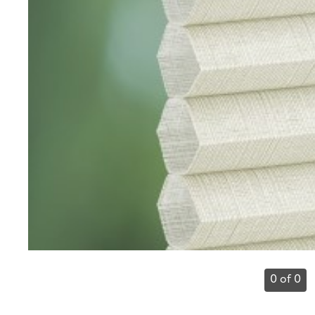
0 of 0