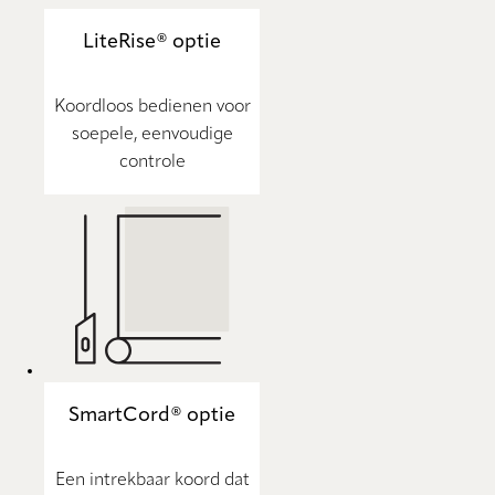
LiteRise® optie
Koordloos bedienen voor
soepele, eenvoudige
controle
SmartCord® optie
Een intrekbaar koord dat