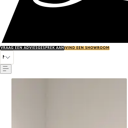
VRAAG EEN ADVIESGESPREK AAN
VIND EEN SHOWROOM
Menu
NL
Go to item 0