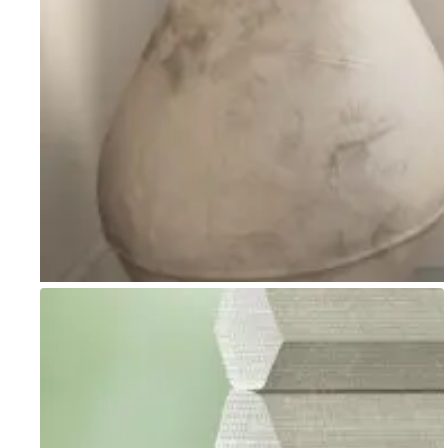
Go to item 1