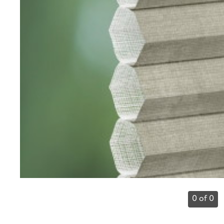
0 of 0