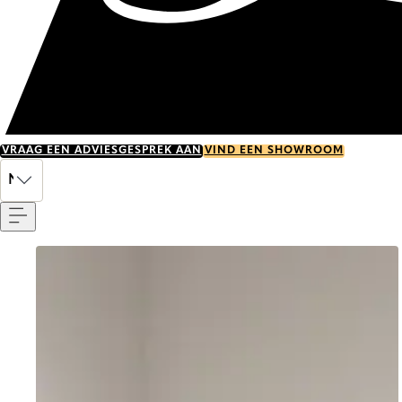
VRAAG EEN ADVIESGESPREK AAN
VIND EEN SHOWROOM
Menu
NL
Go to item 0