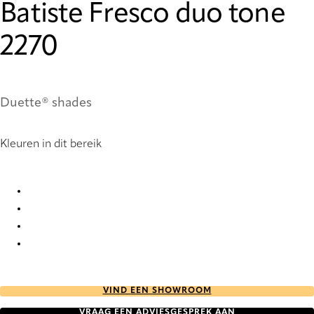
Batiste Fresco duo tone
2270
Duette® shades
Kleuren in dit bereik
Batiste Fresco duo tone 2269 Duette
Batiste Fresco duo tone 2270 Duette
Batiste Fresco duo tone 2272 Duette
Batiste Fresco duo tone 2275 Duette
VIND EEN SHOWROOM
VRAAG EEN ADVIESGESPREK AAN