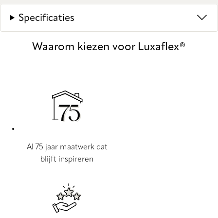
Specificaties
Waarom kiezen voor Luxaflex®
Al 75 jaar maatwerk dat
blijft inspireren