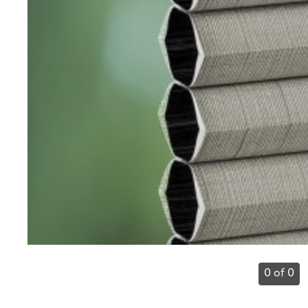
0 of 0