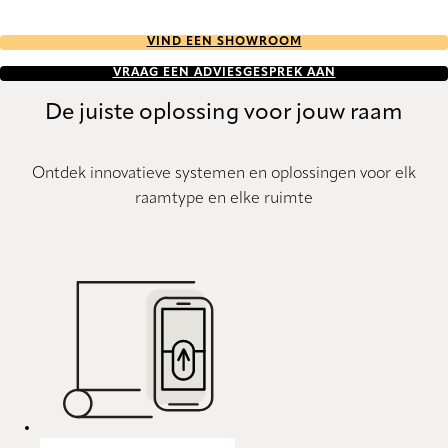
VIND EEN SHOWROOM
VRAAG EEN ADVIESGESPREK AAN
De juiste oplossing voor jouw raam
Ontdek innovatieve systemen en oplossingen voor elk
raamtype en elke ruimte