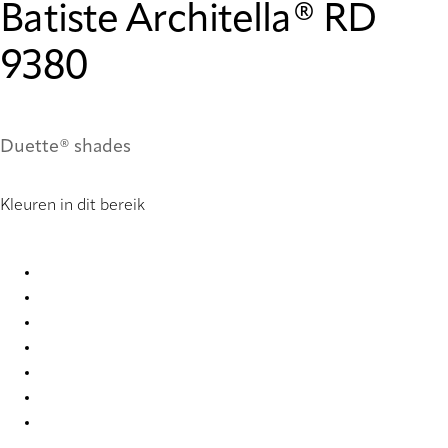
Batiste Architella® RD
9380
Duette® shades
Kleuren in dit bereik
Batiste Architella RD 9380 Duette
Batiste Architella® RD 7668 Duette
Batiste Architella® RD 7671 Duette
Batiste Architella® RD 9376 Duette
Batiste Architella® RD 9377 Duette
Batiste Architella® RD 9378 Duette
Batiste Architella® RD 9382 Duette