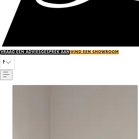
VRAAG EEN ADVIESGESPREK AAN
VIND EEN SHOWROOM
Menu
NL
Go to item 0