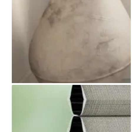
Go to item 1