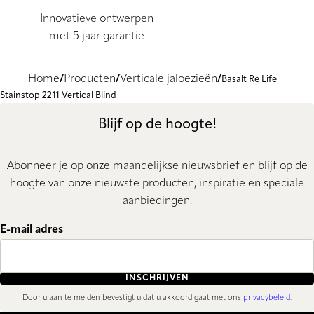
Innovatieve ontwerpen
met 5 jaar garantie
Home
Producten
Verticale jaloezieën
Basalt Re Life
Stainstop 2211 Vertical Blind
Blijf op de hoogte!
Abonneer je op onze maandelijkse nieuwsbrief en blijf op de
hoogte van onze nieuwste producten, inspiratie en speciale
aanbiedingen.
E-mail adres
INSCHRIJVEN
Door u aan te melden bevestigt u dat u akkoord gaat met ons
privacybeleid
.