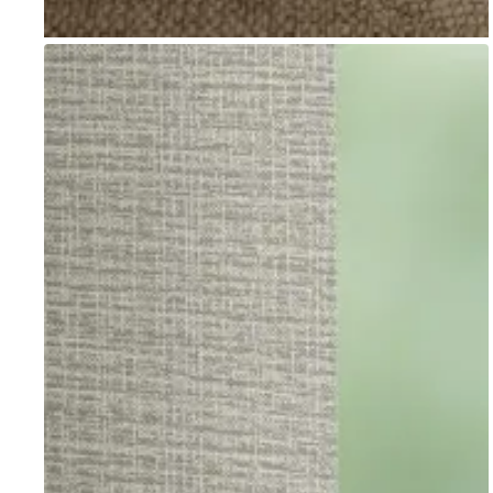
Go to item 1