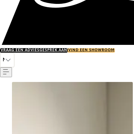
VRAAG EEN ADVIESGESPREK AAN
VIND EEN SHOWROOM
Menu
NL
Go to item 0