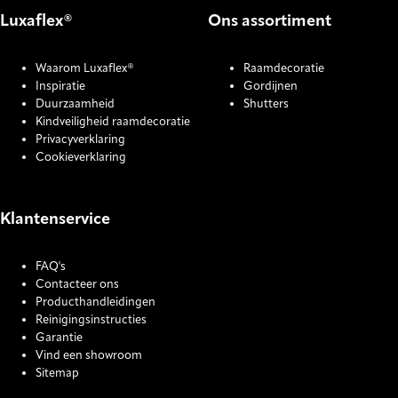
Luxaflex®
Ons assortiment
Waarom Luxaflex®
Raamdecoratie
Inspiratie
Gordijnen
Duurzaamheid
Shutters
Kindveiligheid raamdecoratie
Privacyverklaring
Cookieverklaring
Klantenservice
FAQ's
Contacteer ons
Producthandleidingen
Reinigingsinstructies
Garantie
Vind een showroom
Sitemap