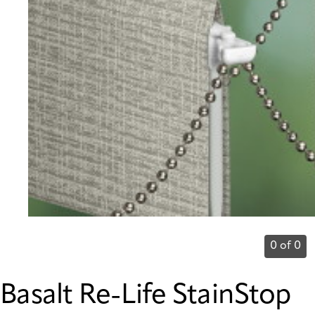
0 of 0
Basalt Re-Life StainStop