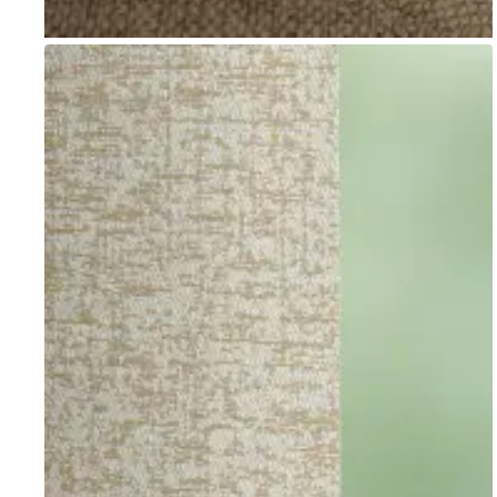
Go to item 1