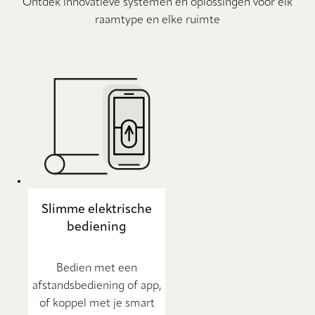
Ontdek innovatieve systemen en oplossingen voor elk
raamtype en elke ruimte
Slimme elektrische
bediening
Bedien met een
afstandsbediening of app,
of koppel met je smart