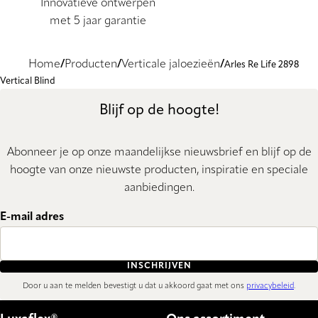
Innovatieve ontwerpen
met 5 jaar garantie
Home
Producten
Verticale jaloezieën
Arles Re Life 2898
Vertical Blind
Blijf op de hoogte!
Abonneer je op onze maandelijkse nieuwsbrief en blijf op de
hoogte van onze nieuwste producten, inspiratie en speciale
aanbiedingen.
E-mail adres
INSCHRIJVEN
Door u aan te melden bevestigt u dat u akkoord gaat met ons
privacybeleid
.