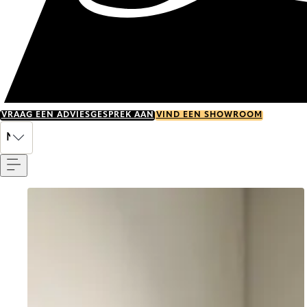
VRAAG EEN ADVIESGESPREK AAN
VIND EEN SHOWROOM
Menu
NL
Go to item 0