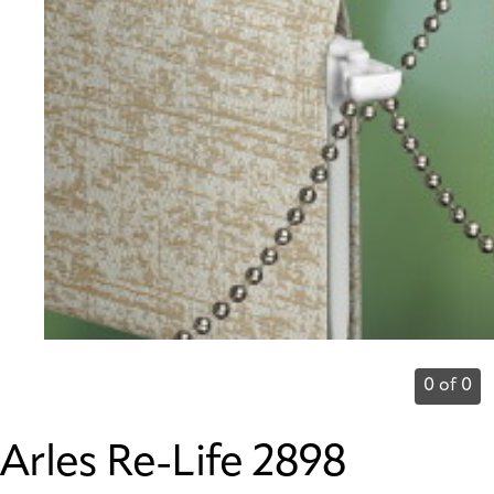
0 of 0
Arles Re-Life 2898