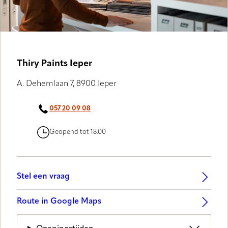
Thiry Paints Ieper
A. Dehemlaan 7, 8900 Ieper
057 20 09 08
Geopend tot 18:00
Stel een vraag
Route in Google Maps