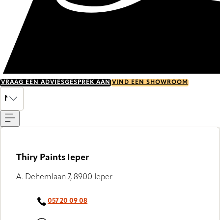
VRAAG EEN ADVIESGESPREK AAN
VIND EEN SHOWROOM
Menu
NL
Thiry Paints Ieper
A. Dehemlaan 7, 8900 Ieper
057 20 09 08