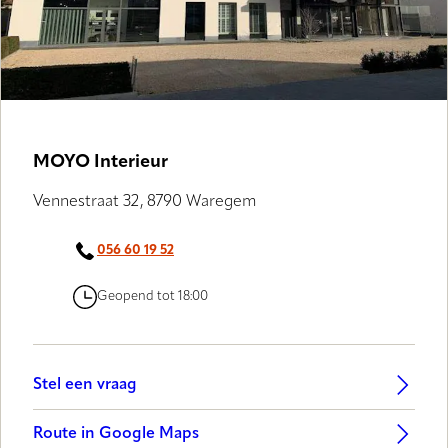
MOYO Interieur
Vennestraat 32, 8790 Waregem
056 60 19 52
Geopend tot 18:00
Stel een vraag
Route in Google Maps