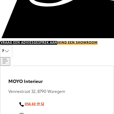
VRAAG EEN ADVIESGESPREK AAN
VIND EEN SHOWROOM
Menu
NL
MOYO Interieur
Vennestraat 32, 8790 Waregem
056 60 19 52