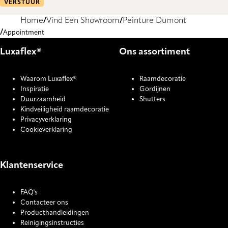
VERSTUUR
Home
Vind Een Showroom
Peinture Dumont
Appointment
Luxaflex®
Ons assortiment
Waarom Luxaflex®
Raamdecoratie
Inspiratie
Gordijnen
Duurzaamheid
Shutters
Kindveiligheid raamdecoratie
Privacyverklaring
Cookieverklaring
Klantenservice
FAQ's
Contacteer ons
Producthandleidingen
Reinigingsinstructies