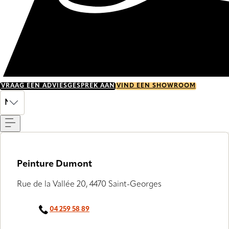
VRAAG EEN ADVIESGESPREK AAN
VIND EEN SHOWROOM
Menu
NL
Peinture Dumont
Rue de la Vallée 20, 4470 Saint-Georges
04 259 58 89