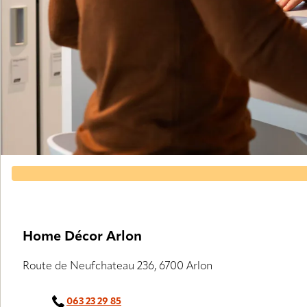
Home Décor Arlon
Route de Neufchateau 236, 6700 Arlon
063 23 29 85