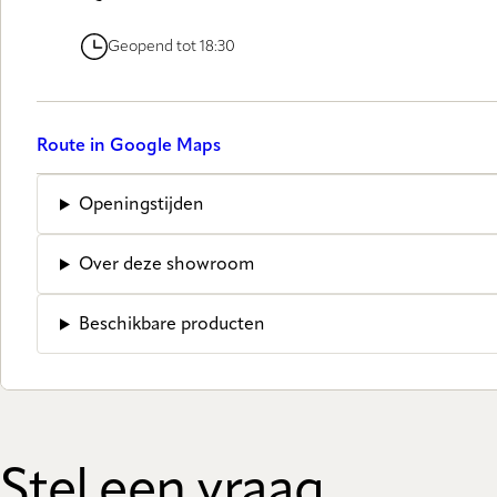
Geopend tot 18:30
Route in Google Maps
Openingstijden
Over deze showroom
Beschikbare producten
Stel een vraag