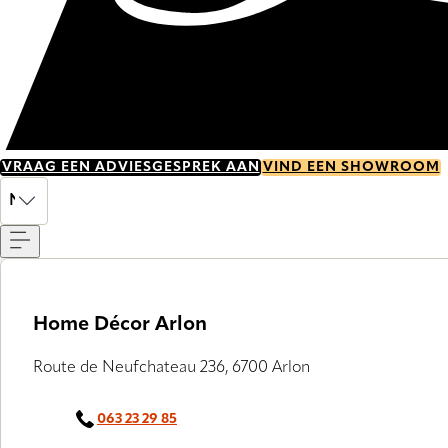
VRAAG EEN ADVIESGESPREK AAN
VIND EEN SHOWROOM
Menu
NL
Home Décor Arlon
Route de Neufchateau 236, 6700 Arlon
063 23 29 85