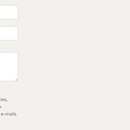
ies,
k
 e-mails.