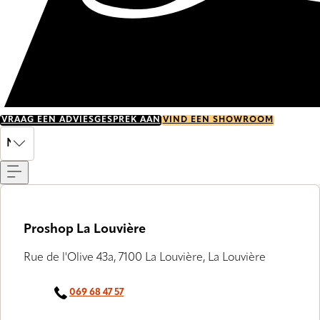
VRAAG EEN ADVIESGESPREK AAN
VIND EEN SHOWROOM
Menu
NL
Proshop La Louvière
Rue de l'Olive 43a, 7100 La Louvière, La Louvière
069 68 47 57