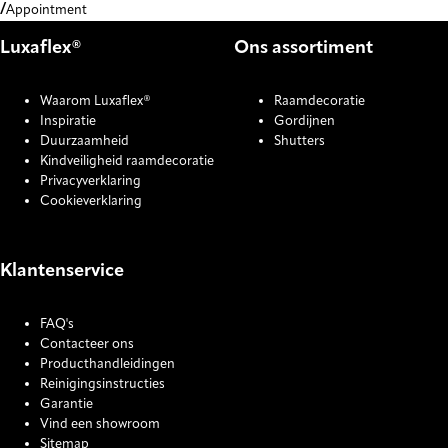
Appointment
Luxaflex®
Ons assortiment
Waarom Luxaflex®
Raamdecoratie
Inspiratie
Gordijnen
Duurzaamheid
Shutters
Kindveiligheid raamdecoratie
Privacyverklaring
Cookieverklaring
Klantenservice
FAQ's
Contacteer ons
Producthandleidingen
Reinigingsinstructies
Garantie
Vind een showroom
Sitemap