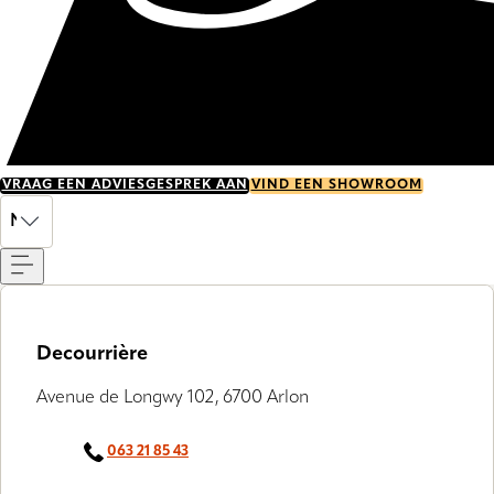
VRAAG EEN ADVIESGESPREK AAN
VIND EEN SHOWROOM
Menu
NL
Decourrière
Avenue de Longwy 102, 6700 Arlon
063 21 85 43