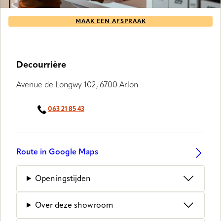
MAAK EEN AFSPRAAK
Decourrière
Avenue de Longwy 102, 6700 Arlon
063 21 85 43
Route in Google Maps
Openingstijden
Over deze showroom