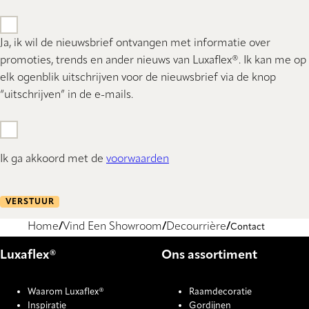
Ja, ik wil de nieuwsbrief ontvangen met informatie over
promoties, trends en ander nieuws van Luxaflex®. Ik kan me op
elk ogenblik uitschrijven voor de nieuwsbrief via de knop
“uitschrijven” in de e-mails.
Ik ga akkoord met de
voorwaarden
VERSTUUR
Home
Vind Een Showroom
Decourrière
Contact
Luxaflex®
Ons assortiment
Waarom Luxaflex®
Raamdecoratie
Inspiratie
Gordijnen