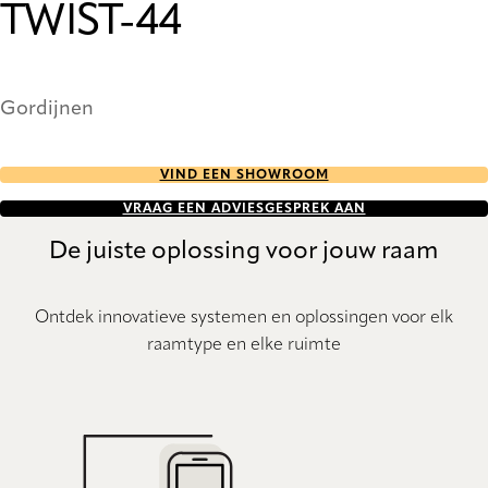
TWIST-44
Gordijnen
VIND EEN SHOWROOM
VRAAG EEN ADVIESGESPREK AAN
De juiste oplossing voor jouw raam
Ontdek innovatieve systemen en oplossingen voor elk
raamtype en elke ruimte