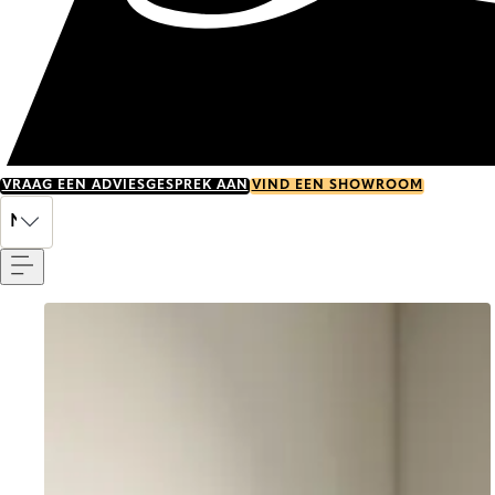
VRAAG EEN ADVIESGESPREK AAN
VIND EEN SHOWROOM
Menu
NL
Go to item 0