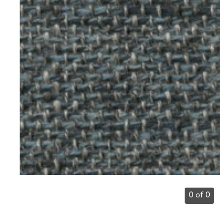
0 of 0