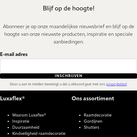
Blijf op de hoogte!
Abonneer je op onze maandelijkse nieuwsbrief en blijf op de
hoogte van onze nieuwste producten, inspiratie en speciale
aanbiedingen.
E-mail adres
INSCHRIJVEN
Door u aan te melden bevestigt u dat u akkoord gaat met ons
privacybeleid
.
Luxaflex®
Ons assortiment
Waarom Luxaflex®
Raamdecoratie
Inspiratie
Gordijnen
Duurzaamheid
Shutters
Kindveiligheid raamdecoratie