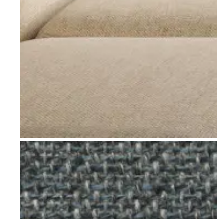
Go to item 1