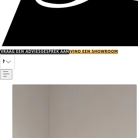
VRAAG EEN ADVIESGESPREK AAN
VIND EEN SHOWROOM
Menu
NL
Go to item 0