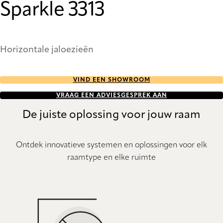
Sparkle 3313
Horizontale jaloezieën
VIND EEN SHOWROOM
VRAAG EEN ADVIESGESPREK AAN
De juiste oplossing voor jouw raam
Ontdek innovatieve systemen en oplossingen voor elk
raamtype en elke ruimte