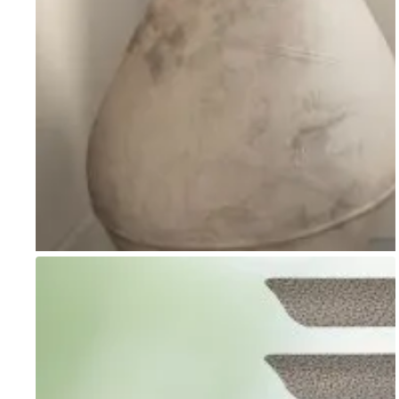
Go to item 1