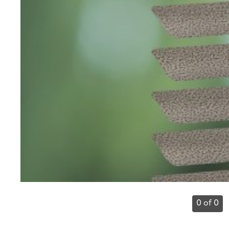
0 of 0