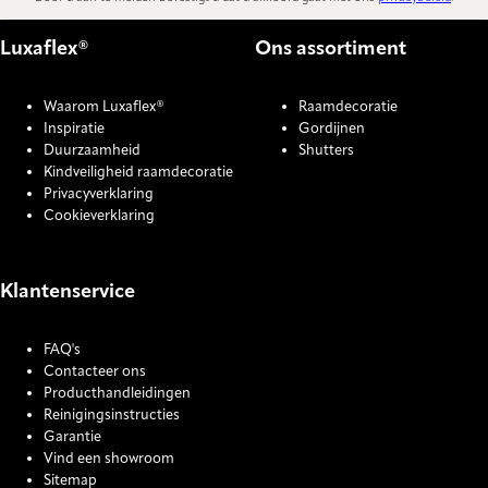
Luxaflex®
Ons assortiment
Waarom Luxaflex®
Raamdecoratie
Inspiratie
Gordijnen
Duurzaamheid
Shutters
Kindveiligheid raamdecoratie
Privacyverklaring
Cookieverklaring
Klantenservice
FAQ's
Contacteer ons
Producthandleidingen
Reinigingsinstructies
Garantie
Vind een showroom
Sitemap