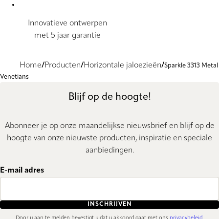
Innovatieve ontwerpen
met 5 jaar garantie
Home
Producten
Horizontale jaloezieën
Sparkle 3313 Metal
Venetians
Blijf op de hoogte!
Abonneer je op onze maandelijkse nieuwsbrief en blijf op de
hoogte van onze nieuwste producten, inspiratie en speciale
aanbiedingen.
E-mail adres
INSCHRIJVEN
Door u aan te melden bevestigt u dat u akkoord gaat met ons
privacybeleid
.