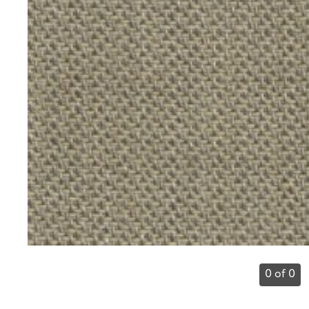
0 of 0