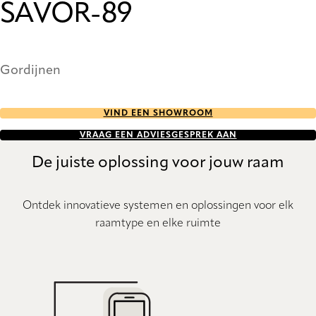
SAVOR-89
Gordijnen
VIND EEN SHOWROOM
VRAAG EEN ADVIESGESPREK AAN
De juiste oplossing voor jouw raam
Ontdek innovatieve systemen en oplossingen voor elk
raamtype en elke ruimte