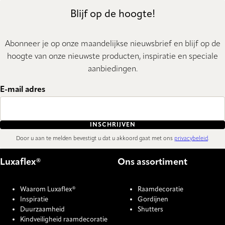
Blijf op de hoogte!
Abonneer je op onze maandelijkse nieuwsbrief en blijf op de
hoogte van onze nieuwste producten, inspiratie en speciale
aanbiedingen.
E-mail adres
INSCHRIJVEN
Door u aan te melden bevestigt u dat u akkoord gaat met ons
privacybeleid
.
Luxaflex®
Ons assortiment
Waarom Luxaflex®
Raamdecoratie
Inspiratie
Gordijnen
Duurzaamheid
Shutters
Kindveiligheid raamdecoratie