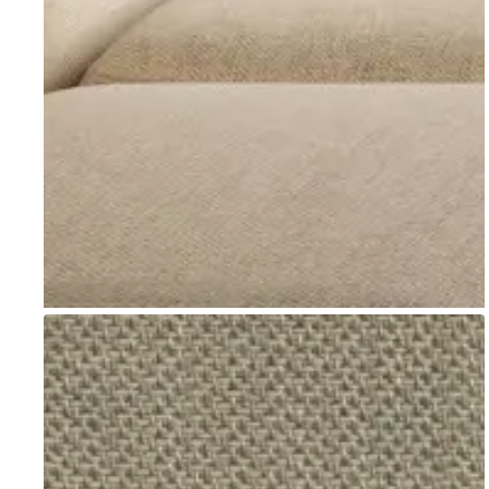
Go to item 1