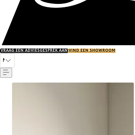
VRAAG EEN ADVIESGESPREK AAN
VIND EEN SHOWROOM
Menu
NL
Go to item 0