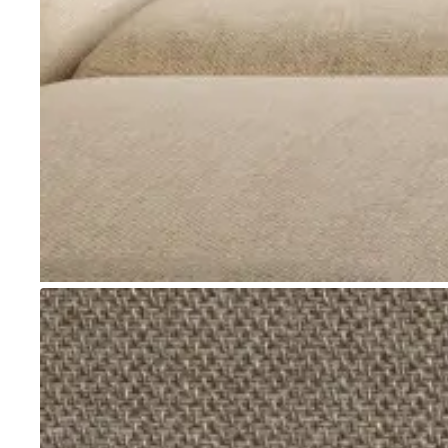
Go to item 1