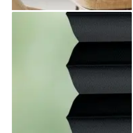
Go to item 1