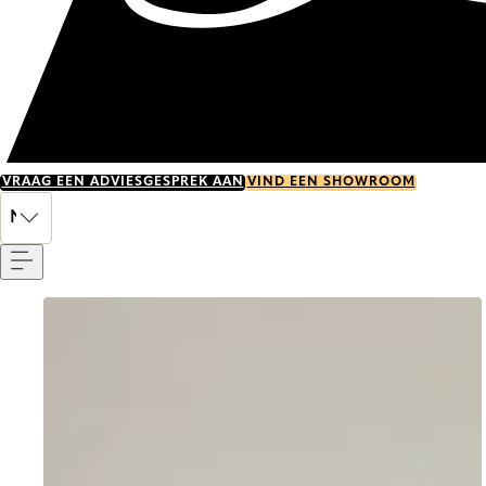
VRAAG EEN ADVIESGESPREK AAN
VIND EEN SHOWROOM
Menu
NL
Go to item 0