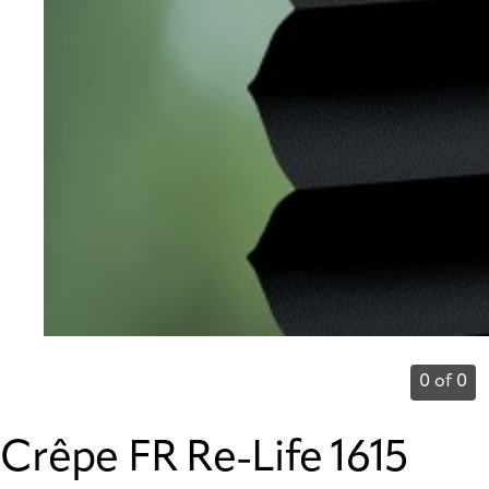
0 of 0
Crêpe FR Re-Life 1615