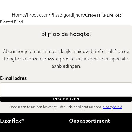
Home
Producten
Plissé gordijnen
Crêpe Fr Re Life 1615
Pleated Blind
Blijf op de hoogte!
Abonneer je op onze maandelijkse nieuwsbrief en blijf op de
hoogte van onze nieuwste producten, inspiratie en speciale
aanbiedingen.
E-mail adres
INSCHRIJVEN
Door u aan te melden bevestigt u dat u akkoord gaat met ons
privacybeleid
.
Luxaflex®
Ons assortiment