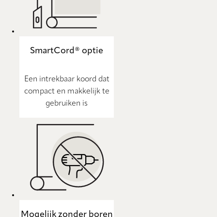
SmartCord® optie
Een intrekbaar koord dat
compact en makkelijk te
gebruiken is
Mogelijk zonder boren