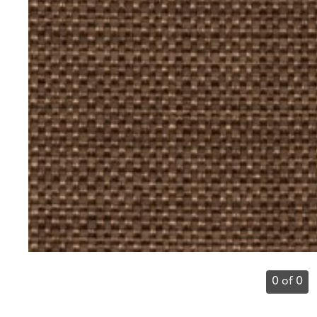
0 of 0