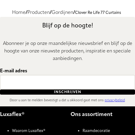
Home
Producten
Gordijnen
Clover Re Life 77 Curtains
Blijf op de hoogte!
Abonneer je op onze maandelijkse nieuwsbrief en blijf op de
hoogte van onze nieuwste producten, inspiratie en speciale
aanbiedingen.
E-mail adres
INSCHRIJVEN
Door u aan te melden bevestigt u dat u akkoord gaat met ons
privacybeleid
.
Luxaflex®
Ons assortiment
Waarom Luxaflex®
Raamdecoratie