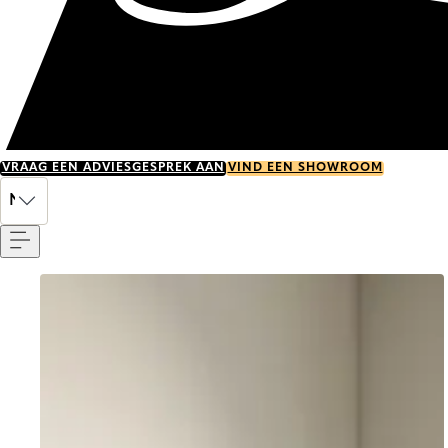
VRAAG EEN ADVIESGESPREK AAN
VIND EEN SHOWROOM
Menu
NL
Go to item 0