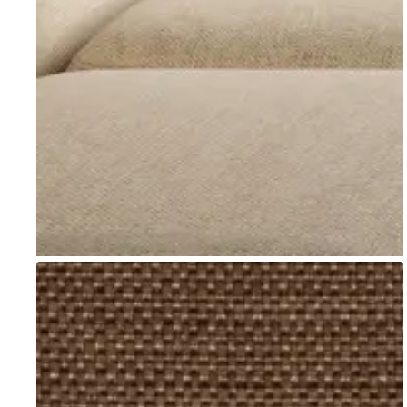
Go to item 1