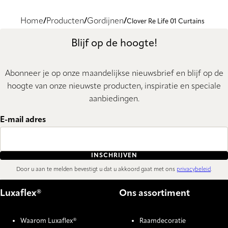
Home
Producten
Gordijnen
Clover Re Life 01 Curtains
Blijf op de hoogte!
Abonneer je op onze maandelijkse nieuwsbrief en blijf op de
hoogte van onze nieuwste producten, inspiratie en speciale
aanbiedingen.
E-mail adres
INSCHRIJVEN
Door u aan te melden bevestigt u dat u akkoord gaat met ons
privacybeleid
.
Luxaflex®
Ons assortiment
Waarom Luxaflex®
Raamdecoratie