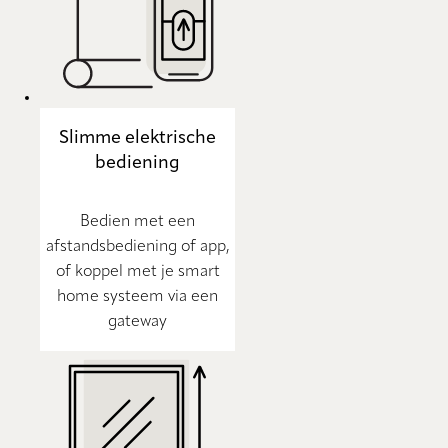
Slimme elektrische
bediening
Bedien met een
afstandsbediening of app,
of koppel met je smart
home systeem via een
gateway