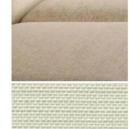
Go to item 1