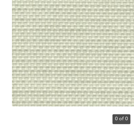
0 of 0