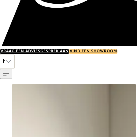
VRAAG EEN ADVIESGESPREK AAN
VIND EEN SHOWROOM
Menu
NL
Go to item 0