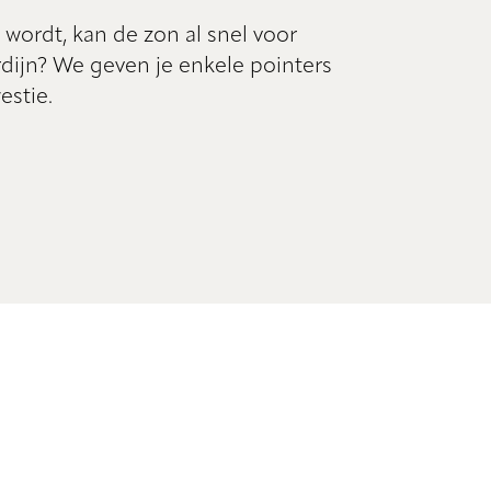
 wordt, kan de zon al snel voor
rdijn? We geven je enkele pointers
estie.