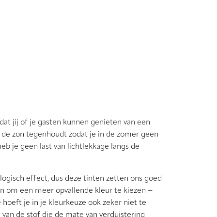
odat jij of je gasten kunnen genieten van een
n de zon tegenhoudt zodat je in de zomer geen
 je geen last van lichtlekkage langs de
hologisch effect, dus deze tinten zetten ons goed
ken om een meer opvallende kleur te kiezen −
 hoeft je in je kleurkeuze ook zeker niet te
d van de stof die de mate van verduistering