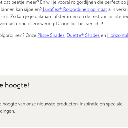
 dat beetje meer? En wil je vooral rolgordijnen die perfect op 
 binnen kan sijpelen?
Luxaflex® Rolgordijnen op maat
zijn verkr
sins. Zo kan je je dakraam afstemmen op de rest van je interieu
duistering of zonwering. Daarin ligt het verschil!
olgordijnen? Onze
Plissé Shades
,
Duette® Shades
en
Horizonta
de hoogte!
e hoogte van onze nieuwste producten, inspiratie en speciale
dingen.