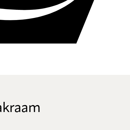
dakraam