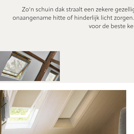
Zo’n schuin dak straalt een zekere gezelli
onaangename hitte of hinderlijk licht zorgen
voor de beste keu