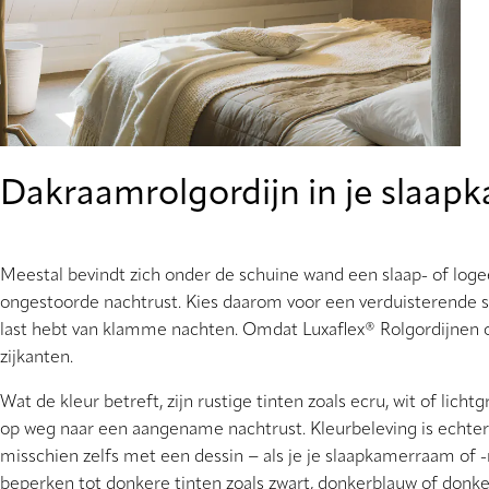
Dakraamrolgordijn in je slaap
Meestal bevindt zich onder de schuine wand een slaap- of loge
ongestoorde nachtrust. Kies daarom voor een verduisterende st
last hebt van klamme nachten. Omdat Luxaflex® Rolgordijnen o
zijkanten.
Wat de kleur betreft, zijn rustige tinten zoals ecru, wit of lic
op weg naar een aangename nachtrust. Kleurbeleving is echter 
misschien zelfs met een dessin − als je je slaapkamerraam of -ra
beperken tot donkere tinten zoals zwart, donkerblauw of donker