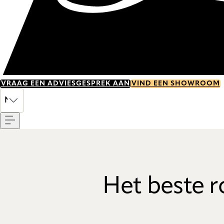
VRAAG EEN ADVIESGESPREK AAN
VIND EEN SHOWROOM
Menu
NL
Het beste r