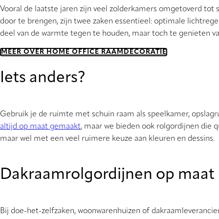
Vooral de laatste jaren zijn veel zolderkamers omgetoverd tot
door te brengen, zijn twee zaken essentieel: optimale lichtre
deel van de warmte tegen te houden, maar toch te genieten van
MEER OVER HOME OFFICE RAAMDECORATIE
Iets anders?
Gebruik je de ruimte met schuin raam als speelkamer, opslagr
altijd op maat gemaakt
, maar we bieden ook rolgordijnen die 
maar wel met een veel ruimere keuze aan kleuren en dessins.
Dakraamrolgordijnen op maat
Bij doe-het-zelfzaken, woonwarenhuizen of dakraamleverancier