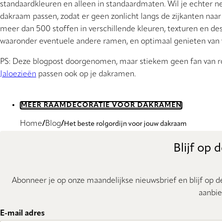
standaardkleuren en alleen in standaardmaten. Wil je echter net
dakraam passen, zodat er geen zonlicht langs de zijkanten naar
meer dan 500 stoffen in verschillende kleuren, texturen en des
waaronder eventuele andere ramen, en optimaal genieten van ver
PS: Deze blogpost doorgenomen, maar stiekem geen fan van r
Jaloezieën
passen ook op je dakramen.
MEER RAAMDECORATIE VOOR DAKRAMEN
Home
Blog
Het beste rolgordijn voor jouw dakraam
Blijf op 
Abonneer je op onze maandelijkse nieuwsbrief en blijf op d
aanbie
E-mail adres