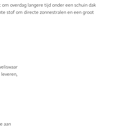
nt om overdag langere tijd onder een schuin dak
ante stof om directe zonnestralen en een groot
weliswaar
 leveren,
ze aan