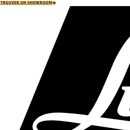
Skip
TROUVER UN SHOWROOM
to
main
content