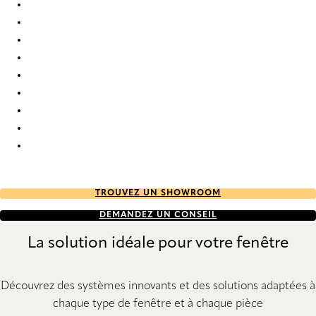
Elements 6803 Roller Blind
Elements 6804 Roller Blind
Elements 6830 Roller Blind
Elements 6833 Roller Blind
Elements 6834 Roller Blind
Elements 6836 Roller Blind
Elements 7499 Roller Blind
Elements 7503 Roller Blind
Elements 7504 Roller Blind
TROUVEZ UN SHOWROOM
DEMANDEZ UN CONSEIL
La solution idéale pour votre fenêtre
Découvrez des systèmes innovants et des solutions adaptées à
chaque type de fenêtre et à chaque pièce