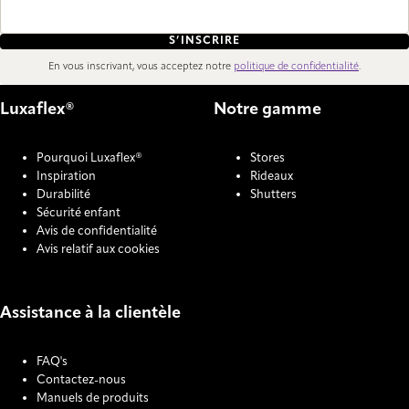
S’INSCRIRE
En vous inscrivant, vous acceptez notre
politique de confidentialité
.
Luxaflex®
Notre gamme
Pourquoi Luxaflex®
Stores
Inspiration
Rideaux
Durabilité
Shutters
Sécurité enfant
Avis de confidentialité
Avis relatif aux cookies
Assistance à la clientèle
FAQ's
Contactez-nous
Manuels de produits