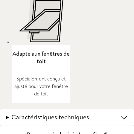
Adapté aux fenêtres de
toit
Spécialement conçu et
ajusté pour votre fenêtre
de toit
Caractéristiques techniques