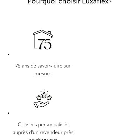
Pourquoi choisir Luxaflex®
75 ans de savoir-faire sur
mesure
Conseils personnalisés
auprès d'un revendeur près