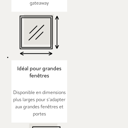
gateaway
Idéal pour grandes
fenêtres
Disponible en dimensions
plus larges pour s’adapter
aux grandes fenêtres et
portes