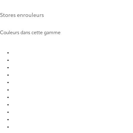
Stores enrouleurs
Couleurs dans cette gamme
Elements 0260 Roller blind
Elements 0261 Roller blind
Elements 0262 Roller blind
Elements 0263 Roller blind
Elements 0264 Roller blind
Elements 0267 Roller blind
Elements 0268 Roller blind
Elements 1184 Roller Blind
Elements 1185 Roller Blind
Elements 1199 Roller Blind
Elements 1200 Roller Blind