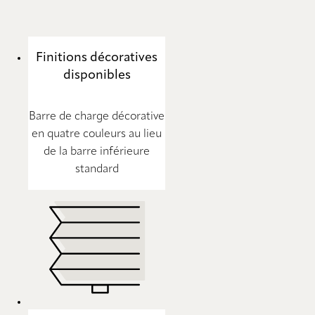
Finitions décoratives
disponibles
Barre de charge décorative
en quatre couleurs au lieu
de la barre inférieure
standard