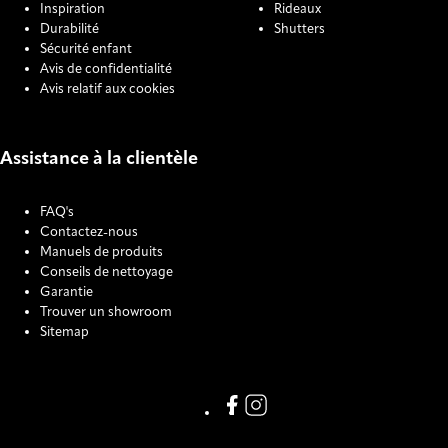
Inspiration
Rideaux
Durabilité
Shutters
Sécurité enfant
Avis de confidentialité
Avis relatif aux cookies
Assistance à la clientèle
FAQ's
Contactez-nous
Manuels de produits
Conseils de nettoyage
Garantie
Trouver un showroom
Sitemap
COOKIE SETTINGS
Link missing Display text from
Link missing Display text f