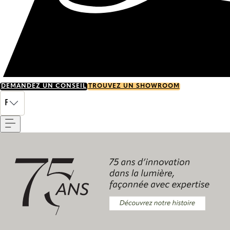
DEMANDEZ UN CONSEIL
TROUVEZ UN SHOWROOM
Menu
FR
Découvrez notre histoire