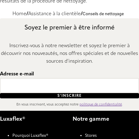
résultats de la procédure de nettoyage.
Home
Assistance à la clientèle
Conseils de nettoyage
Soyez le premier à être informé
Inscrivez-vous à notre newsletter et soyez le premier à
découvrir nos nouveautés, nos offres spéciales et de nouvelles
sources d’inspiration.
Adresse e-mail
S’INSCRIRE
En vous inscrivant, vous acceptez notre
politique de confidentialité
.
Luxaflex®
Notre gamme
Pourquoi Luxaflex®
Stores