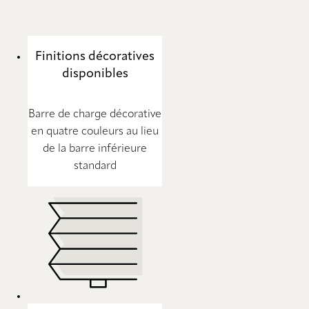
Finitions décoratives
disponibles
Barre de charge décorative
en quatre couleurs au lieu
de la barre inférieure
standard