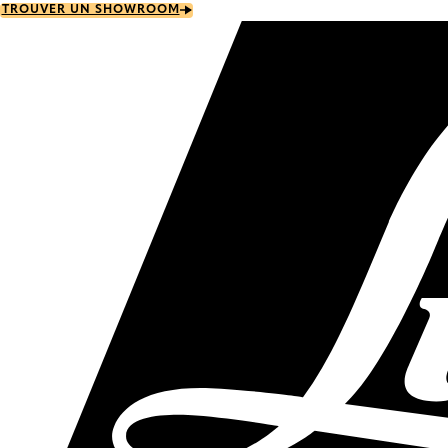
Skip
TROUVER UN SHOWROOM
to
main
content