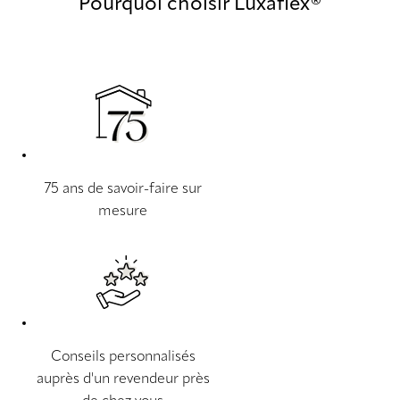
Pourquoi choisir Luxaflex®
75 ans de savoir-faire sur
mesure
Conseils personnalisés
auprès d'un revendeur près