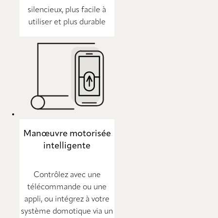
silencieux, plus facile à
utiliser et plus durable
Manœuvre motorisée
intelligente
Contrôlez avec une
télécommande ou une
appli, ou intégrez à votre
système domotique via un