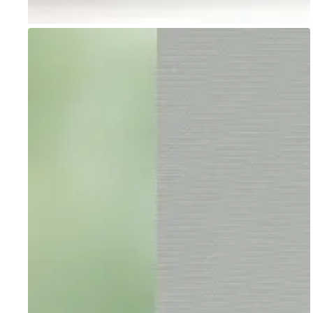
Go to item 1