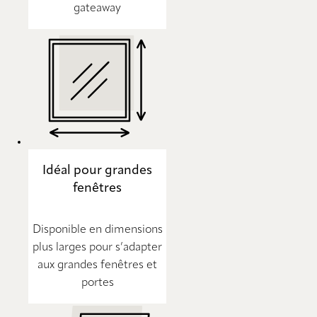
gateaway
Idéal pour grandes
fenêtres
Disponible en dimensions
plus larges pour s’adapter
aux grandes fenêtres et
portes