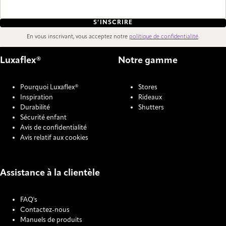
S’INSCRIRE
En vous inscrivant, vous acceptez notre
politique de confidentialité
.
Luxaflex®
Notre gamme
Pourquoi Luxaflex®
Stores
Inspiration
Rideaux
Durabilité
Shutters
Sécurité enfant
Avis de confidentialité
Avis relatif aux cookies
Assistance à la clientèle
FAQ's
Contactez-nous
Manuels de produits