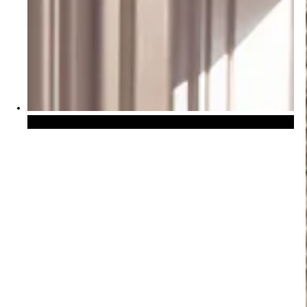
Stores vénitiens