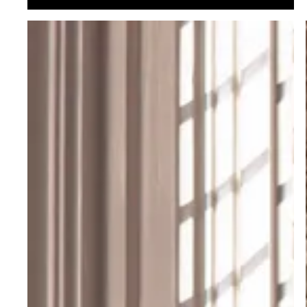
Stores Duette®