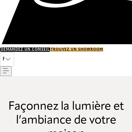
DEMANDEZ UN CONSEIL
TROUVEZ UN SHOWROOM
Menu
FR
Façonnez la lumière et
l’ambiance de votre