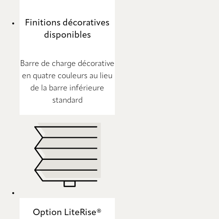
Finitions décoratives
disponibles
Barre de charge décorative
en quatre couleurs au lieu
de la barre inférieure
standard
Option LiteRise®