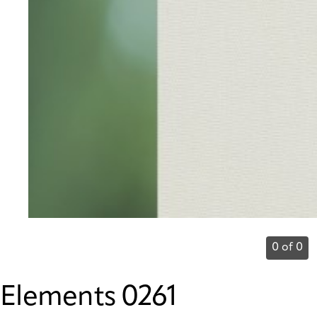
0 of 0
Elements 0261