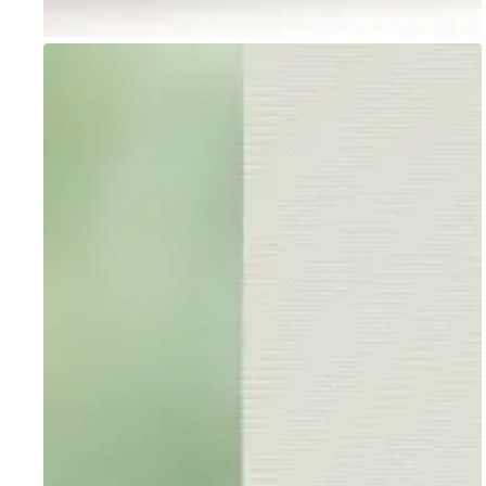
Go to item 1