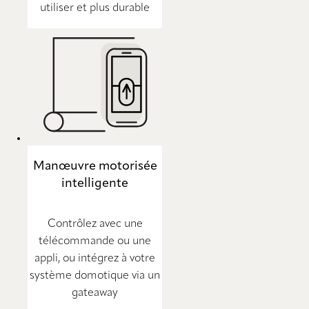
utiliser et plus durable
Manœuvre motorisée
intelligente
Contrôlez avec une
télécommande ou une
appli, ou intégrez à votre
système domotique via un
gateaway