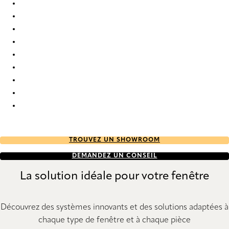
Elements 6803 Roller Blind
Elements 6804 Roller Blind
Elements 6830 Roller Blind
Elements 6833 Roller Blind
Elements 6834 Roller Blind
Elements 6836 Roller Blind
Elements 7499 Roller Blind
Elements 7503 Roller Blind
Elements 7504 Roller Blind
TROUVEZ UN SHOWROOM
DEMANDEZ UN CONSEIL
La solution idéale pour votre fenêtre
Découvrez des systèmes innovants et des solutions adaptées à
chaque type de fenêtre et à chaque pièce