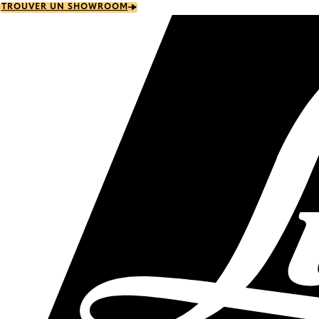
Skip
TROUVER UN SHOWROOM
to
main
content