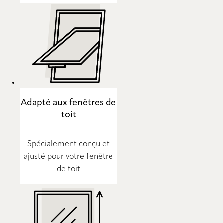
Adapté aux fenêtres de
toit
Spécialement conçu et
ajusté pour votre fenêtre
de toit