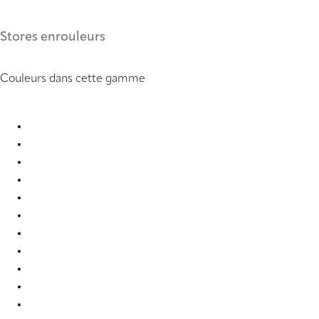
Stores enrouleurs
Couleurs dans cette gamme
Elements 0260 Roller blind
Elements 0261 Roller blind
Elements 0262 Roller blind
Elements 0263 Roller blind
Elements 0264 Roller blind
Elements 0267 Roller blind
Elements 0268 Roller blind
Elements 1184 Roller Blind
Elements 1185 Roller Blind
Elements 1199 Roller Blind
Elements 1200 Roller Blind