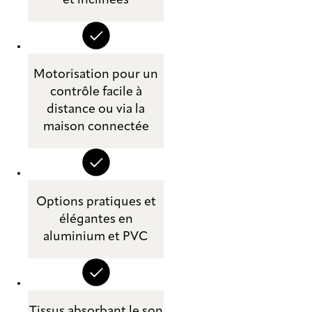
et inclinées
Motorisation pour un
contrôle facile à
distance ou via la
maison connectée
Options pratiques et
élégantes en
aluminium et PVC
Tissus absorbant le son