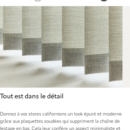
Tout est dans le détail
Donnez à vos stores californiens un look épuré et moderne
grâce aux plaquettes soudées qui suppriment la chaîne de
lestage en bas. Cela leur confère un aspect minimaliste et