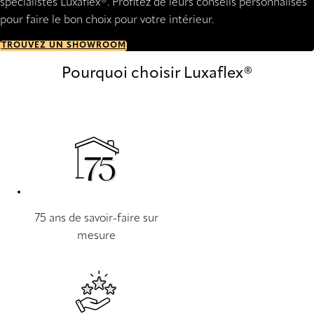
spécialistes Luxaflex®. Profitez de leurs conseils personnalisés
pour faire le bon choix pour votre intérieur.
TROUVEZ UN SHOWROOM
Pourquoi choisir Luxaflex®
75 ans de savoir-faire sur
mesure