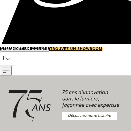
DEMANDEZ UN CONSEIL
TROUVEZ UN SHOWROOM
Menu
FR
Découvrez notre histoire